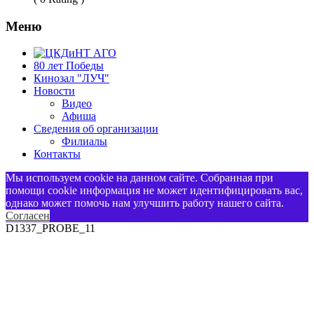
Меню
80 лет Победы
Кинозал "ЛУЧ"
Новости
Видео
Афиша
Сведения об организации
Филиалы
Контакты
Мы используем cookie на данном сайте. Собранная при
помощи cookie информация не может идентифицировать вас,
однако может помочь нам улучшить работу нашего сайта.
Согласен